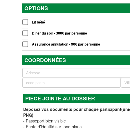
OPTIONS
Lit bébé
Diner du soir - 300€ par personne
Assurance annulation - 90€ par personne
COORDONNÉES
PIÈCE JOINTE AU DOSSIER
Déposez vos documents pour chaque participant(un
PNG)
- Passeport bien visible
- Photo d'identité sur fond blanc