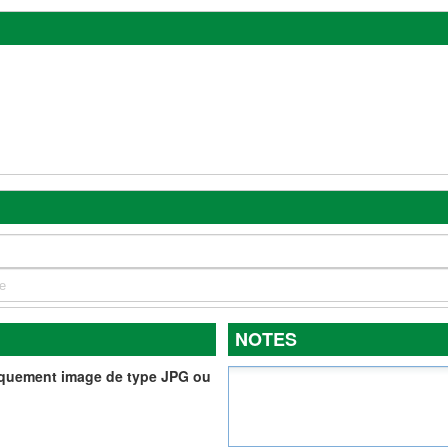
NOTES
iquement image de type JPG ou